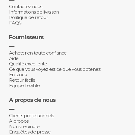
Contactez nous
Informations de livraison
Politique de retour
FAQ’s
Fournisseurs
Acheter en toute confiance
Aide
Qualité excellente
Ce que vous voyez est ce que vous obtenez
En stock
Retour facile
Equipe flexible
A propos de nous
Clients professionnels
A propos
Nous rejoindre
Enquêtes de presse