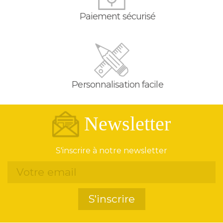
Paiement sécurisé
Personnalisation facile
Newsletter
S'inscrire à notre newsletter
S'inscrire