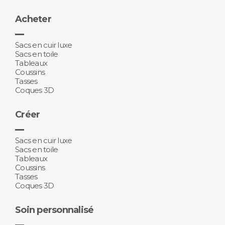
Acheter
Sacs en cuir luxe
Sacs en toile
Tableaux
Coussins
Tasses
Coques 3D
Créer
Sacs en cuir luxe
Sacs en toile
Tableaux
Coussins
Tasses
Coques 3D
Soin personnalisé