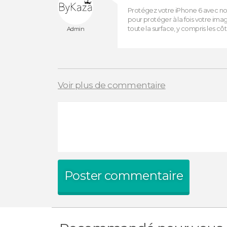
Protégez votre iPhone 6 avec nos
pour protéger à la fois votre im
toute la surface, y compris les côt
Admin
Voir plus de commentaire
Poster commentaire