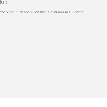
duit
ion pour Iphone 6. Plastique anti-rayures. Finition