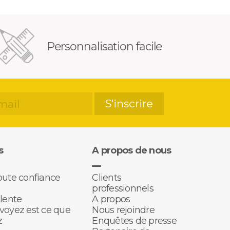
Personnalisation facile
S'inscrire
s
A propos de nous
oute confiance
Clients
professionnels
llente
A propos
voyez est ce que
Nous rejoindre
z
Enquêtes de presse