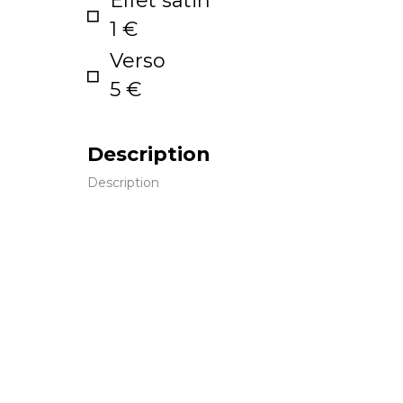
Effet satin
1 €
Verso
5 €
Description
Description