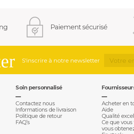
ing
Paiement sécurisé
er
S'inscrire à notre newsletter
Soin personnalisé
Fournisseur
Contactez nous
Acheter en t
Informations de livraison
Aide
Politique de retour
Qualité exce
FAQ’s
Ce que vous 
vous obtene