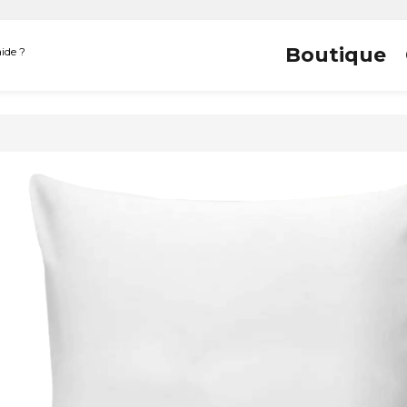
Boutique
ide ?