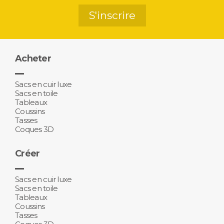
S'inscrire
Acheter
Sacs en cuir luxe
Sacs en toile
Tableaux
Coussins
Tasses
Coques 3D
Créer
Sacs en cuir luxe
Sacs en toile
Tableaux
Coussins
Tasses