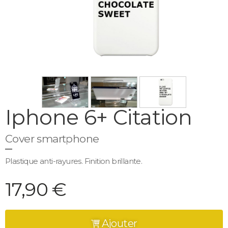
Iphone 6+ Citation
Cover smartphone
Plastique anti-rayures. Finition brillante.
17,90 €
Ajouter
cart