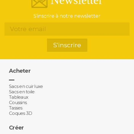
S'inscrire à notre newsletter
S'inscrire
Acheter
Sacs en cuir luxe
Sacs en toile
Tableaux
Coussins
Tasses
Coques 3D
Créer