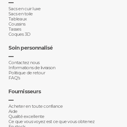
Sacs en cuir luxe
Sacs en toile
Tableaux
Coussins
Tasses
Coques 3D
Soin personnalisé
Contactez nous
Informations de livraison
Politique de retour
FAQ’s
Fournisseurs
Acheter en toute confiance
Aide
Qualité excellente
Ce que vous voyez est ce que vous obtenez
En stock